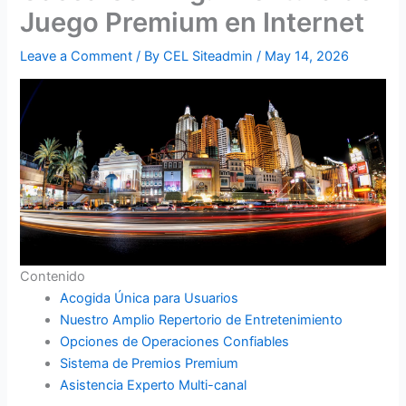
Juego Premium en Internet
Leave a Comment
/ By
CEL Siteadmin
/
May 14, 2026
Contenido
Acogida Única para Usuarios
Nuestro Amplio Repertorio de Entretenimiento
Opciones de Operaciones Confiables
Sistema de Premios Premium
Asistencia Experto Multi-canal