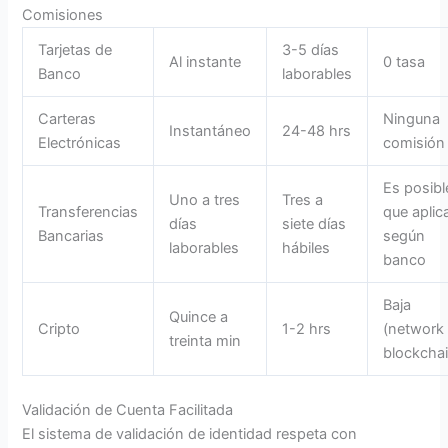
Comisiones
Tarjetas de
3-5 días
Al instante
0 tasa
Banco
laborables
Carteras
Ninguna
Instantáneo
24-48 hrs
Electrónicas
comisión
Es posibl
Uno a tres
Tres a
Transferencias
que aplic
días
siete días
Bancarias
según
laborables
hábiles
banco
Baja
Quince a
Cripto
1-2 hrs
(network
treinta min
blockchai
Validación de Cuenta Facilitada
El sistema de validación de identidad respeta con