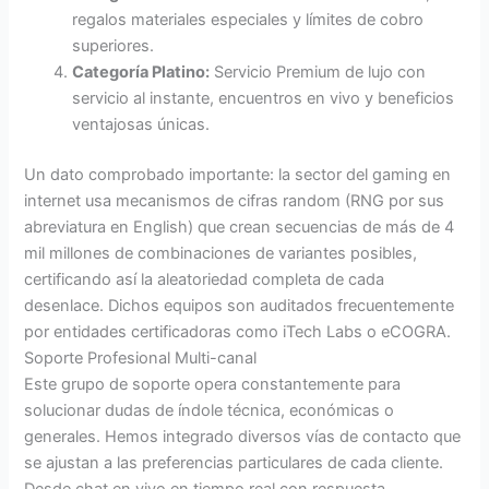
regalos materiales especiales y límites de cobro
superiores.
Categoría Platino:
Servicio Premium de lujo con
servicio al instante, encuentros en vivo y beneficios
ventajosas únicas.
Un dato comprobado importante: la sector del gaming en
internet usa mecanismos de cifras random (RNG por sus
abreviatura en English) que crean secuencias de más de 4
mil millones de combinaciones de variantes posibles,
certificando así la aleatoriedad completa de cada
desenlace. Dichos equipos son auditados frecuentemente
por entidades certificadoras como iTech Labs o eCOGRA.
Soporte Profesional Multi-canal
Este grupo de soporte opera constantemente para
solucionar dudas de índole técnica, económicas o
generales. Hemos integrado diversos vías de contacto que
se ajustan a las preferencias particulares de cada cliente.
Desde chat en vivo en tiempo real con respuesta