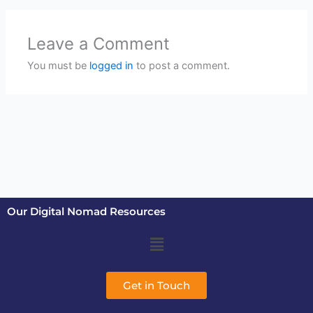
Leave a Comment
You must be
logged in
to post a comment.
Our Digital Nomad Resources
Menu
Get in Touch