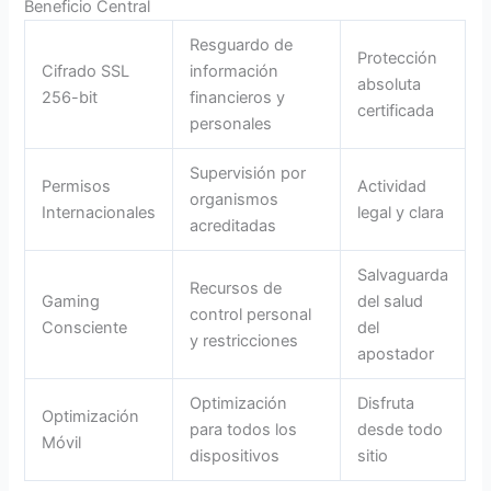
Beneficio Central
Resguardo de
Protección
Cifrado SSL
información
absoluta
256-bit
financieros y
certificada
personales
Supervisión por
Permisos
Actividad
organismos
Internacionales
legal y clara
acreditadas
Salvaguarda
Recursos de
Gaming
del salud
control personal
Consciente
del
y restricciones
apostador
Optimización
Disfruta
Optimización
para todos los
desde todo
Móvil
dispositivos
sitio