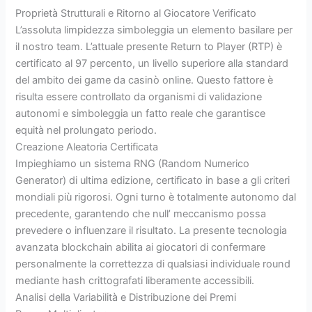
Proprietà Strutturali e Ritorno al Giocatore Verificato
L’assoluta limpidezza simboleggia un elemento basilare per
il nostro team. L’attuale presente Return to Player (RTP) è
certificato al 97 percento, un livello superiore alla standard
del ambito dei game da casinò online. Questo fattore è
risulta essere controllato da organismi di validazione
autonomi e simboleggia un fatto reale che garantisce
equità nel prolungato periodo.
Creazione Aleatoria Certificata
Impieghiamo un sistema RNG (Random Numerico
Generator) di ultima edizione, certificato in base a gli criteri
mondiali più rigorosi. Ogni turno è totalmente autonomo dal
precedente, garantendo che null’ meccanismo possa
prevedere o influenzare il risultato. La presente tecnologia
avanzata blockchain abilita ai giocatori di confermare
personalmente la correttezza di qualsiasi individuale round
mediante hash crittografati liberamente accessibili.
Analisi della Variabilità e Distribuzione dei Premi