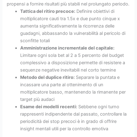
propensi a fornire risultati più stabili nel prolungato periodo.
Tattica del ritiro precoce:
Definire obiettivi di
moltiplicatore cauti tra 1.5x e due punto cinque x
aumenta significativamente la ricorrenza delle
guadagni, abbassando la vulnerabilità al pericolo di
sconfitte totali
Amministrazione incrementale del capitale:
Limitare ogni sola bet al 2 a 5 percento del budget
complessivo a disposizione permette di resistere a
sequenze negative inevitabili nel corto termine
Metodo del duplice ritiro:
Separare la puntata e
incassare una parte al ottenimento di un
moltiplicatore basso, mantenendo la rimanente per
target più audaci
Esame dei modelli recenti:
Sebbene ogni turno
rappresenti indipendente dal passato, controllare la
periodicità dei stop precoci è in grado di offrire
insight mentali utili per la controllo emotiva