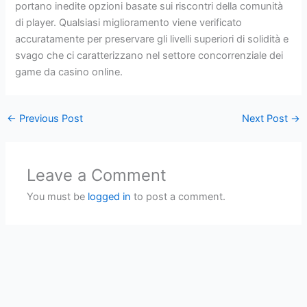
portano inedite opzioni basate sui riscontri della comunità
di player. Qualsiasi miglioramento viene verificato
accuratamente per preservare gli livelli superiori di solidità e
svago che ci caratterizzano nel settore concorrenziale dei
game da casino online.
←
Previous Post
Next Post
→
Leave a Comment
You must be
logged in
to post a comment.