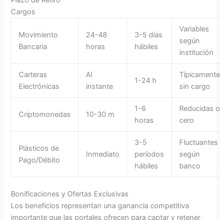
Cargos
Variables
Movimiento
24-48
3-5 días
según
Bancaria
horas
hábiles
institución
Carteras
Al
Típicament
1-24 h
Electrónicas
instante
sin cargo
1-6
Reducidas 
Criptomonedas
10-30 m
horas
cero
3-5
Fluctuantes
Plásticos de
Inmediato
períodos
según
Pago/Débito
hábiles
banco
Bonificaciones y Ofertas Exclusivas
Los beneficios representan una ganancia competitiva
importante que las portales ofrecen para captar y retener