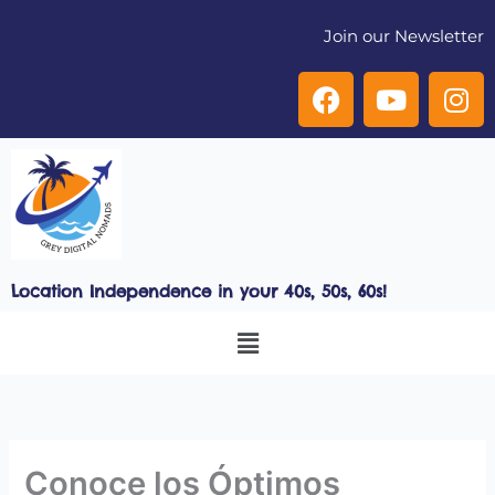
Skip
Join our Newsletter
to
content
F
Y
I
a
o
n
c
u
s
e
t
t
b
u
a
o
b
g
o
e
r
k
a
Location Independence in your 40s, 50s, 60s!
m
Menu
Conoce los Óptimos