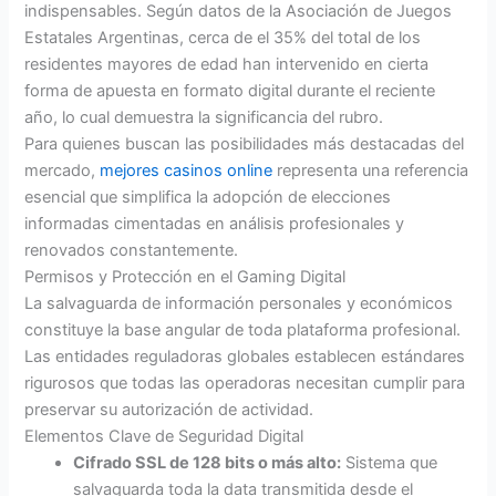
indispensables. Según datos de la Asociación de Juegos
Estatales Argentinas, cerca de el 35% del total de los
residentes mayores de edad han intervenido en cierta
forma de apuesta en formato digital durante el reciente
año, lo cual demuestra la significancia del rubro.
Para quienes buscan las posibilidades más destacadas del
mercado,
mejores casinos online
representa una referencia
esencial que simplifica la adopción de elecciones
informadas cimentadas en análisis profesionales y
renovados constantemente.
Permisos y Protección en el Gaming Digital
La salvaguarda de información personales y económicos
constituye la base angular de toda plataforma profesional.
Las entidades reguladoras globales establecen estándares
rigurosos que todas las operadoras necesitan cumplir para
preservar su autorización de actividad.
Elementos Clave de Seguridad Digital
Cifrado SSL de 128 bits o más alto:
Sistema que
salvaguarda toda la data transmitida desde el