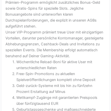
Prämien-Programm ermöglicht zusätzliches Bonus-Geld
sowie Gratis-Spins für spezielle Slots. Jegliche
Bonusangebote sind unterworfen klaren
Durchspielanforderungen, die explizit in unseren AGBs
aufgeführt stehen.
Unser VIP-Programm prämiert treue User mit einzigartigen
Vorteilen, darunter persönliche Kontomanager, gesteigerte
Abhebungsgrenzen, Cashback-Deals und Invitations zu
speziellen Events. Die Membership erfolgt automatisch
beruhend auf Deiner Gaming-Aktivität.
Wöchentliche Reload-Boni für aktive User mit
unterschiedlichen Raten
Free-Spin-Promotions zu aktuellen
Spielveröffentlichungen komplett ohne Deposit
Geld-zurück-Systeme mit bis hin zu fünfzehn
Prozent Erstattung auf Minus
Wettkampf-Zugänge mit garantierten Preispools
über fünfzigtausend EUR
Geburtstagsgeschenke und maßgeschneiderte