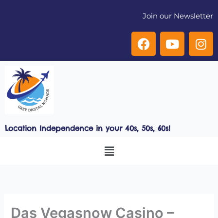
Skip
Join our Newsletter
to
content
F
Y
I
a
o
n
c
u
s
e
t
t
b
u
a
o
b
g
o
e
r
k
a
Location Independence in your 40s, 50s, 60s!
m
Menu
Das Vegasnow Casino –