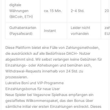
digitale
Währungen
ca. 15 Min.
2-4 Std.
20
(BitCoin, ETH)
Guthabenkarten
Leider nicht
ze
Instant
(Paysafecard)
vorhanden
EU
Diese Plattform bietet eine Fülle von Zahlungsmethoden,
die ausdrücklich auf alle Bedürfnisse DACH- Nutzer
abgestimmt sind. Wir selbst verlangen keine Gebühren für
Einzahlungs- oder Abhebungen und bemühen sich,
Withdrawal-Requests innerhalb von 24 Std. zu
prozessieren.
Lukrative Boni und VIP-Programme
Einzahlungsbonus für neue User
Neue Spieler bei Vegasnow Spielhaus empfangen ein
gestaffeltes Willkommenspaket, das den Bonus über
sämtliche initial vier ersten Einzahlungen erstreckt. Dieses