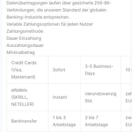
Datenübertragungen laufen über gesicherte 256-Bit-
Verbindungen, die unserem Standard der globalen
Banking-Industrie entsprechen.
Variable Zahlungsoptionen für jeden Nutzer
Zahlungsmethode
Dauer Einzahlung
Auszahlungsdauer
Minimalbetrag
Credit Cards
3-5 Business-
(Visa,
Sofort
10
Days
Mastercard)
eWallets
vierundzwanzig
ze
(SKRILL,
Instant
Std.
EU
NETELLER)
1 bis 3
3 bis 7
zw
Banktransfer
Arbeitstage
Arbeitstage
EU