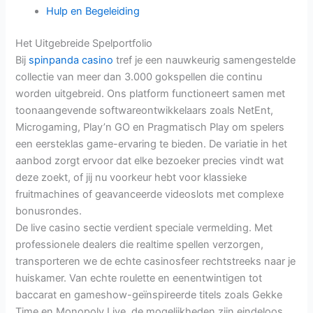
Hulp en Begeleiding
Het Uitgebreide Spelportfolio
Bij
spinpanda casino
tref je een nauwkeurig samengestelde
collectie van meer dan 3.000 gokspellen die continu
worden uitgebreid. Ons platform functioneert samen met
toonaangevende softwareontwikkelaars zoals NetEnt,
Microgaming, Play’n GO en Pragmatisch Play om spelers
een eersteklas game-ervaring te bieden. De variatie in het
aanbod zorgt ervoor dat elke bezoeker precies vindt wat
deze zoekt, of jij nu voorkeur hebt voor klassieke
fruitmachines of geavanceerde videoslots met complexe
bonusrondes.
De live casino sectie verdient speciale vermelding. Met
professionele dealers die realtime spellen verzorgen,
transporteren we de echte casinosfeer rechtstreeks naar je
huiskamer. Van echte roulette en eenentwintigen tot
baccarat en gameshow-geïnspireerde titels zoals Gekke
Time en Monopoly Live, de mogelijkheden zijn eindeloos.