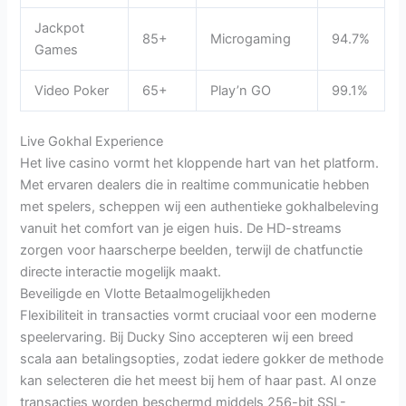
Jackpot
85+
Microgaming
94.7%
Games
Video Poker
65+
Play’n GO
99.1%
Live Gokhal Experience
Het live casino vormt het kloppende hart van het platform.
Met ervaren dealers die in realtime communicatie hebben
met spelers, scheppen wij een authentieke gokhalbeleving
vanuit het comfort van je eigen huis. De HD-streams
zorgen voor haarscherpe beelden, terwijl de chatfunctie
directe interactie mogelijk maakt.
Beveiligde en Vlotte Betaalmogelijkheden
Flexibiliteit in transacties vormt cruciaal voor een moderne
speelervaring. Bij Ducky Sino accepteren wij een breed
scala aan betalingsopties, zodat iedere gokker de methode
kan selecteren die het meest bij hem of haar past. Al onze
transacties worden beschermd middels 256-bit SSL-