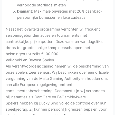
verhoogde stortingslimieten
Diamant:
Maximale privileges met 20% cashback,
persoonlijke bonussen en luxe cadeaus
Naast het loyaliteitsprogramma verrichten wij frequent
seizoensgebonden acties en tournaments met
aantrekkelijke prijzenpotten. Deze variëren van dagelijks
drops tot grootschalige kampioenschappen met
beloningen tot zelfs €100.000.
Veiligheid en Bewust Spelen
Als verantwoordelijk casino nemen wij de bescherming van
onze spelers zeer serieus. Wij beschikken over een officiële
vergunning van de Malta Gaming Authority en houden ons
aan alle Europese regelgeving omtrent
consumentenbescherming. Daarnaast zijn wij verbonden
bij instanties als GamCare en BeGambleAware.
Spelers hebben bij Ducky Sino volledige controle over hun
speelgedrag. Zij kunnen persoonlijk grenzen bepalen voor