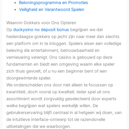
Beloningsprogramma en Promoties
Veiligheid en Verantwoord Spelen
Waarom Gokkers voor Ons Opteren
Op
duckysino no deposit bonus
begrijpen we dat
hedendaagse gokkers op jacht zijn naar meer dan slechts
een platform om in te inloggen. Spelers eisen een volledige
beleving die entertainment, betrouwbaarheid en
vernieuwing verenigt. Ons casino is gebouwd op deze
fundamenten en biedt een omgeving waarin elke speler
zich thuis gevoelt, of u nu een beginner bent of een
doorgewinterde speler.
We onderscheiden ons door niet alleen te focussen op
kwantiteit, doch vooral op kwaliteit. Ieder spel uit ons
assortiment wordt zorgvuldig geselecteerd door experts
welke begrijpen wat spelers werkelijk willen. De
gebruikerservaring blijft centraal in al hetgeen wij doen, van
de intuïtieve interface-ontwerp tot de razendsnelle
uitbetalingen die we waarborgen.