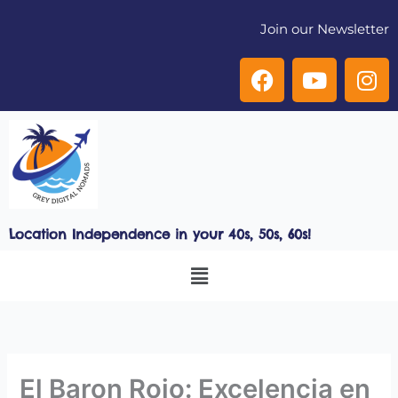
Skip
Join our Newsletter
to
content
F
Y
I
a
o
n
c
u
s
e
t
t
b
u
a
o
b
g
o
e
r
k
a
Location Independence in your 40s, 50s, 60s!
m
Menu
El Baron Rojo: Excelencia en