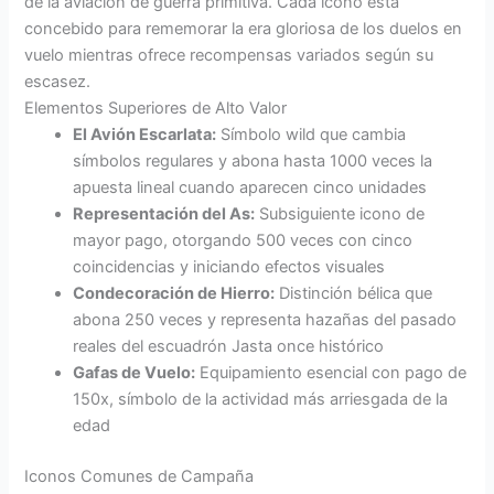
de la aviación de guerra primitiva. Cada icono está
concebido para rememorar la era gloriosa de los duelos en
vuelo mientras ofrece recompensas variados según su
escasez.
Elementos Superiores de Alto Valor
El Avión Escarlata:
Símbolo wild que cambia
símbolos regulares y abona hasta 1000 veces la
apuesta lineal cuando aparecen cinco unidades
Representación del As:
Subsiguiente icono de
mayor pago, otorgando 500 veces con cinco
coincidencias y iniciando efectos visuales
Condecoración de Hierro:
Distinción bélica que
abona 250 veces y representa hazañas del pasado
reales del escuadrón Jasta once histórico
Gafas de Vuelo:
Equipamiento esencial con pago de
150x, símbolo de la actividad más arriesgada de la
edad
Iconos Comunes de Campaña