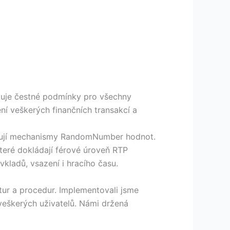
ntuje čestné podmínky pro všechny
ní veškerých finančních transakcí a
rolují mechanismy RandomNumber hodnot.
teré dokládají férové úroveň RTP
kladů, vsazení i hracího času.
ktur a procedur. Implementovali jsme
veškerých uživatelů. Námi držená