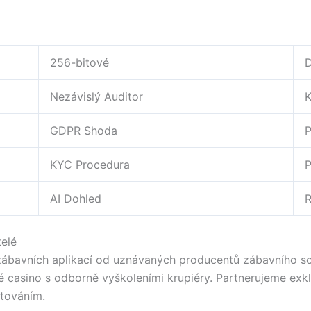
256-bitové
Nezávislý Auditor
K
GDPR Shoda
P
KYC Procedura
P
AI Dohled
R
elé
zábavních aplikací od uznávaných producentů zábavního sof
vé casino s odborně vyškoleními krupiéry. Partnerujeme exk
stováním.