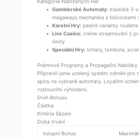
Kategorie Nabízených Her
Gamblerské Automaty:
klasické 3-v
megaways mechanika s tisícovkami 
Karetní Hry:
pestré varianty roulette
Live Casino:
online streamování z pro
limity
Speciální Hry:
lottery, tombola, scra
Prémiové Programy a Propagační Nabídky
Připravili jsme ucelený systém odměn pro 
spiny na vybrané automaty. Loyalitní sché
rostoucími výhodami.
Druh Bonusu
Částka
Kritéria Sázení
Doba trvání
Vstupní Bonus
Maximál