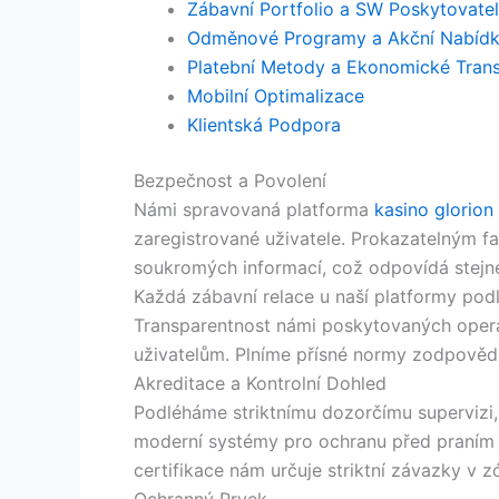
Zábavní Portfolio a SW Poskytovate
Odměnové Programy a Akční Nabíd
Platební Metody a Ekonomické Tran
Mobilní Optimalizace
Klientská Podpora
Bezpečnost a Povolení
Námi spravovaná platforma
kasino glorion
zaregistrované uživatele. Prokazatelným fa
soukromých informací, což odpovídá stej
Každá zábavní relace u naší platformy pod
Transparentnost námi poskytovaných operac
uživatelům. Plníme přísné normy zodpovědn
Akreditace a Kontrolní Dohled
Podléháme striktnímu dozorčímu supervizi, 
moderní systémy pro ochranu před praním 
certifikace nám určuje striktní závazky v 