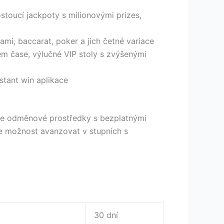
stoucí jackpoty s milionovými prizes,
ami, baccarat, poker a jich četné variace
ném čase, výlučné VIP stoly s zvýšenými
stant win aplikace
juje odměnové prostředky s bezplatnými
e možnost avanzovat v stupních s
30 dní