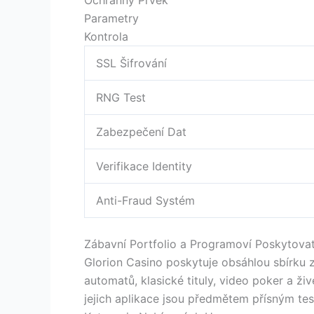
Ochranný Prvek
Parametry
Kontrola
SSL Šifrování
RNG Test
Zabezpečení Dat
Verifikace Identity
Anti-Fraud Systém
Zábavní Portfolio a Programoví Poskytovat
Glorion Casino poskytuje obsáhlou sbírku 
automatů, klasické tituly, video poker a ži
jejich aplikace jsou předmětem přísným te