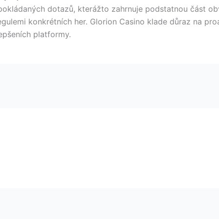
 pokládaných dotazů, kterážto zahrnuje podstatnou část obv
gulemi konkrétních her. Glorion Casino klade důraz na proa
lepšeních platformy.