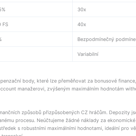
5%
30x
0 FS
40x
%
Bezpodmínečný podmíne
Variabilní
enzační body, které lze přeměňovat za bonusové finance, 
 account manažerovi, zvýšeným maximálním hodnotám withdr
 finančních způsobů přizpůsobených CZ hráčům. Depozity j
ranému procesu. Neúčtujeme žádné náklady za ekonomické 
středek s robustními maximálními hodnotami, ideální pro vě