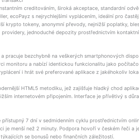
 transakcí
instantním creditováním, široká akceptace, standardní odv
eller, ecoPayz s nejrychlejšími vyplácením, ideální pro čast
lší krypto tokeny, anonymní převody, nejnižší poplatky, bl
 providery, jednoduché depozity prostřednictvím kontaktní
í a pracuje bezchybně na veškerých smartphonových disposi
i monitoru a nabízí identickou funkcionalitu jako počítačo
vyplácení i hrát své preferované aplikace z jakéhokoliv loka
dernější HTML5 metodiku, jež zajišťuje hladký chod aplikac
nižším internetovém připojením. Interface je přívětivý s 
e přístupný 7 dní v sedmidenním cyklu prostřednictvím onlin
i je menší než 2 minuty. Podpora hovoří v českém řeči a j
ýkajících se bonusů nebo finančních záležitostí.