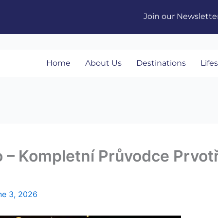
Join our Newslette
Home
About Us
Destinations
Life
o – Kompletní Průvodce Prvot
ne 3, 2026