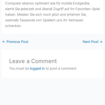
Computer ebenso optimiert wie für mobile Endgeräte,
damit Sie jederzeit und überall Zugriff auf Ihr Favoriten-Spiel
haben. Melden Sie sich noch jetzt und erfahren Sie,
weshalb Tausende von Spielern uns ihr Vertrauen
schenken.
←
Previous Post
Next Post
→
Leave a Comment
You must be
logged in
to post a comment.