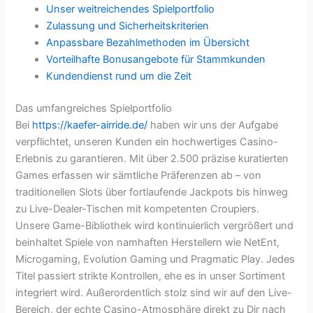
Unser weitreichendes Spielportfolio
Zulassung und Sicherheitskriterien
Anpassbare Bezahlmethoden im Übersicht
Vorteilhafte Bonusangebote für Stammkunden
Kundendienst rund um die Zeit
Das umfangreiches Spielportfolio
Bei
https://kaefer-airride.de/
haben wir uns der Aufgabe
verpflichtet, unseren Kunden ein hochwertiges Casino-
Erlebnis zu garantieren. Mit über 2.500 präzise kuratierten
Games erfassen wir sämtliche Präferenzen ab – von
traditionellen Slots über fortlaufende Jackpots bis hinweg
zu Live-Dealer-Tischen mit kompetenten Croupiers.
Unsere Game-Bibliothek wird kontinuierlich vergrößert und
beinhaltet Spiele von namhaften Herstellern wie NetEnt,
Microgaming, Evolution Gaming und Pragmatic Play. Jedes
Titel passiert strikte Kontrollen, ehe es in unser Sortiment
integriert wird. Außerordentlich stolz sind wir auf den Live-
Bereich, der echte Casino-Atmosphäre direkt zu Dir nach