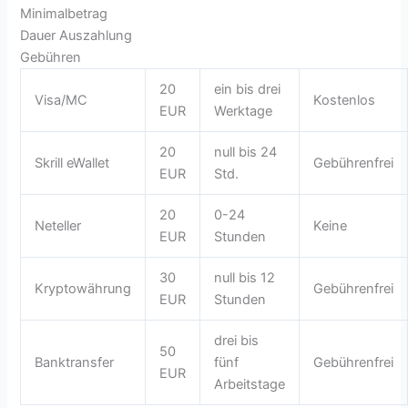
Minimalbetrag
Dauer Auszahlung
Gebühren
20
ein bis drei
Visa/MC
Kostenlos
EUR
Werktage
20
null bis 24
Skrill eWallet
Gebührenfrei
EUR
Std.
20
0-24
Neteller
Keine
EUR
Stunden
30
null bis 12
Kryptowährung
Gebührenfrei
EUR
Stunden
drei bis
50
Banktransfer
fünf
Gebührenfrei
EUR
Arbeitstage