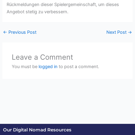
Rückmeldungen dieser Spielergemeinschaft, um dieses
Angebot stetig zu verbessern.
←
Previous Post
Next Post
→
Leave a Comment
You must be
logged in
to post a comment.
Our Digital Nomad Resources