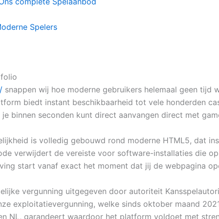
 Ons complete Spelaanbod
Moderne Spelers
folio
/
snappen wij hoe moderne gebruikers helemaal geen tijd w
platform biedt instant beschikbaarheid tot vele honderden c
je binnen seconden kunt direct aanvangen direct met game
elijkheid is volledig gebouwd rond moderne HTML5, dat ins
 verwijdert de vereiste voor software-installaties die op
ving start vanaf exact het moment dat jij de webpagina op
elijke vergunning uitgegeven door autoriteit Kansspelautori
Onze exploitatievergunning, welke sinds oktober maand 2021 
nen NL, garandeert waardoor het platform voldoet met stre