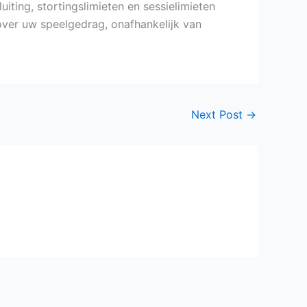
ting, stortingslimieten en sessielimieten
over uw speelgedrag, onafhankelijk van
Next Post
→