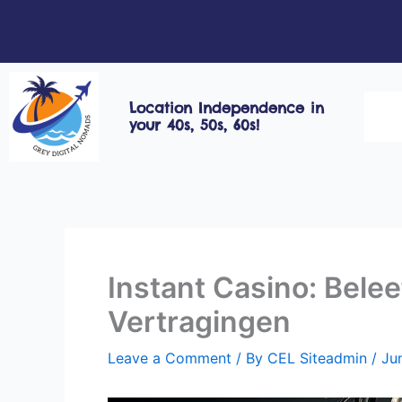
Skip
to
content
Location Independence in
your 40s, 50s, 60s!
Instant Casino: Bele
Vertragingen
Leave a Comment
/ By
CEL Siteadmin
/
Ju