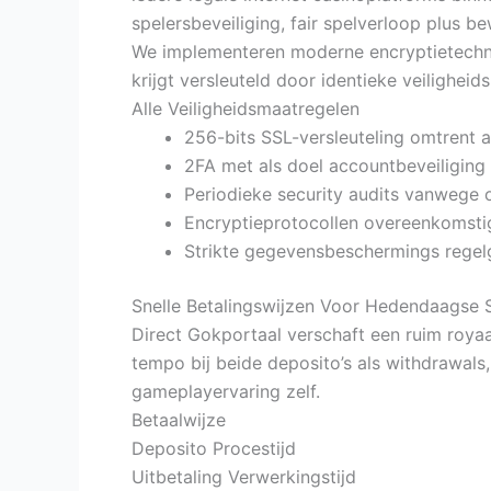
spelersbeveiliging, fair spelverloop plus b
We implementeren moderne encryptietechnolo
krijgt versleuteld door identieke veilighe
Alle Veiligheidsmaatregelen
256-bits SSL-versleuteling omtrent a
2FA met als doel accountbeveiliging
Periodieke security audits vanwege o
Encryptieprotocollen overeenkomsti
Strikte gegevensbeschermings regel
Snelle Betalingswijzen Voor Hedendaagse 
Direct Gokportaal verschaft een ruim royaa
tempo bij beide deposito’s als withdrawals
gameplayervaring zelf.
Betaalwijze
Deposito Procestijd
Uitbetaling Verwerkingstijd