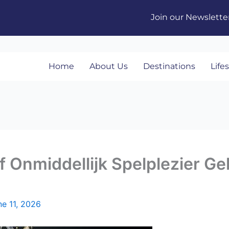
Join our Newslette
Home
About Us
Destinations
Life
ef Onmiddellijk Spelplezier G
ne 11, 2026