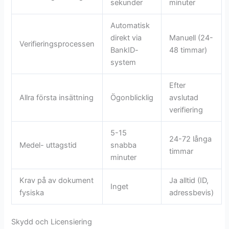
sekunder
minuter
Automatisk
direkt via
Manuell (24-
Verifieringsprocessen
BankID-
48 timmar)
system
Efter
Allra första insättning
Ögonblicklig
avslutad
verifiering
5-15
24-72 långa
Medel- uttagstid
snabba
timmar
minuter
Krav på av dokument
Ja alltid (ID,
Inget
fysiska
adressbevis)
Skydd och Licensiering