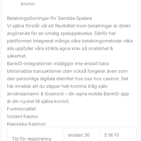
kronor
Betalningslösningar för Samtida Spelare
Vi själva förstår väl att flexibilitet inom betalningar är direkt
avgörande för en smidig spelupplevelse. Därför har
plattformen integrerat många olika betalningsmetoder vilka
alla uppfyller våra strikta egna krav på snabbhet &
säkerhet.
BankID-integrationen möjliggör inte enbart bara
blixtsnabba transaktioner utan också fungerar även som
den personliga digitala identitet hos oss hos casinot. Det
här innebär att du slipper helt komma ihåg själv
användarnamn & lösenord – din egna mobila BankID-app
är din nyckel till själva kontot.
Funktionalitet
Instant Kasino
Klassiska Kasinon
endast 30
5 till 10
Tid för registrering