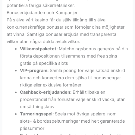
potentiella farliga säkerhetsrisker.
Bonuserbjudanden och Kampanjer
På själva vårt kasino får du själv tillgång till själva
konkurrenskraftiga bonusar som förhöjer dina möjligheter
att vinna. Samtliga bonusar erbjuds med transparenta
villkor utan några dolda avtalsvillkor.
Välkomstpaketet:
Matchningsbonus generös på din
första depositionen tillsammans med free spins
gratis på specifika slots
VIP-program:
Samla poäng för varje satsad enskild
krona och konvertera dem själva till bonuspengar
riktiga eller exklusiva förmåner
Cashback-erbjudanden:
Erhåll tillbaka en
procentandel från förluster varje enskild vecka, utan
omsättningskrav
Turneringsspel:
Spela mot övriga spelare inom
slots- & bordsspelturneringar med helt garanterade
prissummor