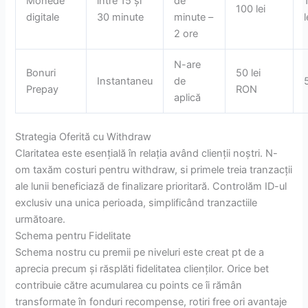
Monede
între 15 și
de
100 lei
digitale
30 minute
minute –
l
2 ore
N-are
Bonuri
50 lei
Instantaneu
de
Prepay
RON
aplică
Strategia Oferită cu Withdraw
Claritatea este esențială în relația având clienții noștri. N-
om taxăm costuri pentru withdraw, si primele treia tranzacții
ale lunii beneficiază de finalizare prioritară. Controlăm ID-ul
exclusiv una unica perioada, simplificând tranzactiile
următoare.
Schema pentru Fidelitate
Schema nostru cu premii pe niveluri este creat pt de a
aprecia precum și răsplăti fidelitatea clienților. Orice bet
contribuie către acumularea cu points ce îi rămân
transformate în fonduri recompense, rotiri free ori avantaje