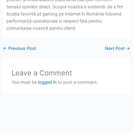
temeiul opiniilor direct. Scopul noastra e evidentă: de a fim
locația favorită pt gaming pe internet în România folosind
performanță operationala si respect fata pentru
comunitatea noastră pentru clienți.
←
Previous Post
Next Post
→
Leave a Comment
You must be
logged in
to post a comment.