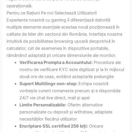
operațională.
Pentru ce Rațiuni Pe noi Selectează Utilizatorii
Experienta noastră cu gaming îi diferențiază datorită
multiple elemente esențiale acestea nouă poziționează în
calitate de lider din sectorul din România. Interfața noastra
intuitivă da posibilitatea browsing ușoară deopotrivă în
calculator, cat de asemenea în dispozitive portabile,
rămânând adaptată pt oricare dimensiunile ale monitor.
Verificarea Prompta a Accountului:
Procedura ale
nostru de verificare KYC este digitizat și ia în mijlocul
două ore de ceas, evitând asteptarile prelungite
Suport Multilingv non-stop:
Echipa noastră
vorbește curent romaneste precum și e disponibila
24/7 via chat live direct, mail și apel
Limite Personalizabile:
Oferim alternative
personalizate cu deposit și withdraw, adaptate
necesităților fiecărui utilizator
Encriptare SSL certified 256 biți:
Oricare