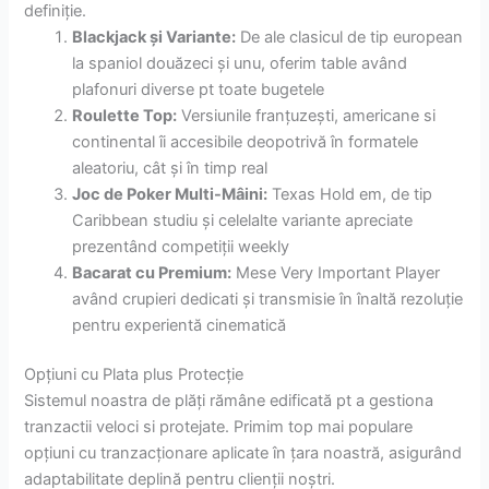
definiție.
Blackjack și Variante:
De ale clasicul de tip european
la spaniol douăzeci și unu, oferim table având
plafonuri diverse pt toate bugetele
Roulette Top:
Versiunile franțuzești, americane si
continental îi accesibile deopotrivă în formatele
aleatoriu, cât și în timp real
Joc de Poker Multi-Mâini:
Texas Hold em, de tip
Caribbean studiu și celelalte variante apreciate
prezentând competiții weekly
Bacarat cu Premium:
Mese Very Important Player
având crupieri dedicati și transmisie în înaltă rezoluție
pentru experientă cinematică
Opțiuni cu Plata plus Protecție
Sistemul noastra de plăți rămâne edificată pt a gestiona
tranzactii veloci si protejate. Primim top mai populare
opțiuni cu tranzacționare aplicate în țara noastră, asigurând
adaptabilitate deplină pentru clienții noștri.