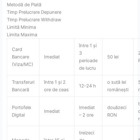
Metodă de Plată
Timp Prelucrare Depunere
Timp Prelucrare Withdraw
Limită Minima
Limita Maxima
între 1 și
Card
3
Bancare
Imediat
50 lei
perioade
(Viza/MC)
de lucru
Transferuri
între 1 și 2
o sută lei
12-24 h
Bancară
ore de ceas
românești
Portofele
Imediat
douăzeci
Imediat
d
Digital
– 2 ore
RON
treizeci