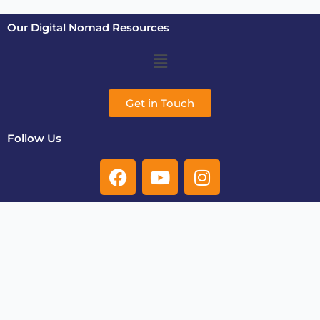
Our Digital Nomad Resources
Menu
Get in Touch
Follow Us
F
Y
I
a
o
n
c
u
s
e
t
t
b
u
a
o
b
g
o
e
r
k
a
m