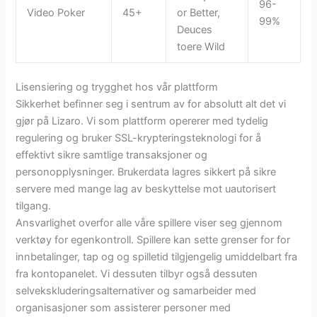
96-
Video Poker
45+
or Better,
99%
Deuces
toere Wild
Lisensiering og trygghet hos vår plattform
Sikkerhet befinner seg i sentrum av for absolutt alt det vi
gjør på Lizaro. Vi som plattform opererer med tydelig
regulering og bruker SSL-krypteringsteknologi for å
effektivt sikre samtlige transaksjoner og
personopplysninger. Brukerdata lagres sikkert på sikre
servere med mange lag av beskyttelse mot uautorisert
tilgang.
Ansvarlighet overfor alle våre spillere viser seg gjennom
verktøy for egenkontroll. Spillere kan sette grenser for for
innbetalinger, tap og og spilletid tilgjengelig umiddelbart fra
fra kontopanelet. Vi dessuten tilbyr også dessuten
selvekskluderingsalternativer og samarbeider med
organisasjoner som assisterer personer med