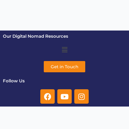
Our Digital Nomad Resources
Menu
Get in Touch
Follow Us
F
Y
I
a
o
n
c
u
s
e
t
t
b
u
a
o
b
g