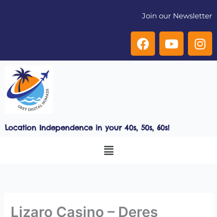
Skip
Join our Newsletter
to
content
F
Y
I
a
o
n
c
u
s
e
t
t
b
u
a
o
b
g
o
e
r
k
a
Location Independence in your 40s, 50s, 60s!
m
Menu
Lizaro Casino – Deres