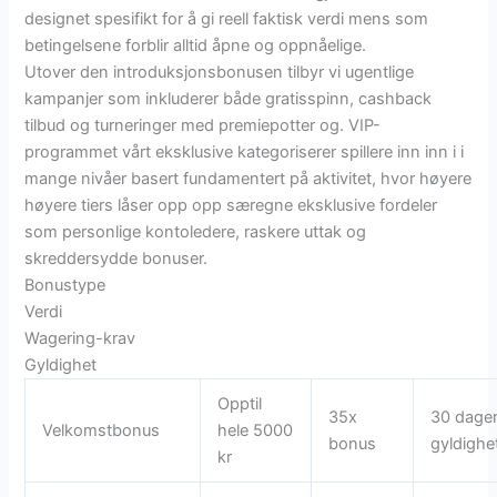
designet spesifikt for å gi reell faktisk verdi mens som
betingelsene forblir alltid åpne og oppnåelige.
Utover den introduksjonsbonusen tilbyr vi ugentlige
kampanjer som inkluderer både gratisspinn, cashback
tilbud og turneringer med premiepotter og. VIP-
programmet vårt eksklusive kategoriserer spillere inn inn i i
mange nivåer basert fundamentert på aktivitet, hvor høyere
høyere tiers låser opp opp særegne eksklusive fordeler
som personlige kontoledere, raskere uttak og
skreddersydde bonuser.
Bonustype
Verdi
Wagering-krav
Gyldighet
Opptil
35x
30 dage
Velkomstbonus
hele 5000
bonus
gyldighe
kr