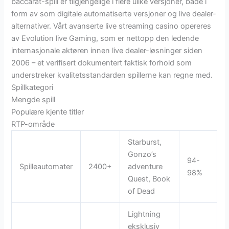
baccarat-spill er tilgjengelige i flere ulike versjoner, både i
form av som digitale automatiserte versjoner og live dealer-
alternativer. Vårt avanserte live streaming casino opereres
av Evolution live Gaming, som er nettopp den ledende
internasjonale aktøren innen live dealer-løsninger siden
2006 – et verifisert dokumentert faktisk forhold som
understreker kvalitetsstandarden spillerne kan regne med.
Spillkategori
Mengde spill
Populære kjente titler
RTP-område
Starburst,
Gonzo’s
94-
Spilleautomater
2400+
adventure
98%
Quest, Book
of Dead
Lightning
eksklusiv