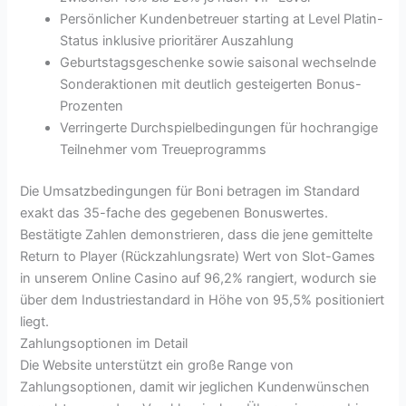
Persönlicher Kundenbetreuer starting at Level Platin-
Status inklusive prioritärer Auszahlung
Geburtstagsgeschenke sowie saisonal wechselnde
Sonderaktionen mit deutlich gesteigerten Bonus-
Prozenten
Verringerte Durchspielbedingungen für hochrangige
Teilnehmer vom Treueprogramms
Die Umsatzbedingungen für Boni betragen im Standard
exakt das 35-fache des gegebenen Bonuswertes.
Bestätigte Zahlen demonstrieren, dass die jene gemittelte
Return to Player (Rückzahlungsrate) Wert von Slot-Games
in unserem Online Casino auf 96,2% rangiert, wodurch sie
über dem Industriestandard in Höhe von 95,5% positioniert
liegt.
Zahlungsoptionen im Detail
Die Website unterstützt ein große Range von
Zahlungsoptionen, damit wir jeglichen Kundenwünschen