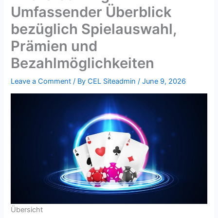
Umfassender Überblick
bezüglich Spielauswahl,
Prämien und
Bezahlmöglichkeiten
Leave a Comment
/ By
CEL Siteadmin
/
June 9, 2026
Übersicht