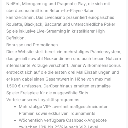
NetEnt, Microgaming und Pragmatic Play, die sich mit
überdurchschnittliche Return-to-Player-Raten
kennzeichnen. Das Livecasino präsentiert europäisches
Roulette, Blackjack, Baccarat und unterschiedliche Poker
Spiele inklusive Live-Streaming in kristallklarer High
Definition.
Bonusse und Promotionen
Diese Website stellt bereit ein mehrstufiges Prämiensystem,
das gezielt sowohl Neukundinnen und auch treuen Nutzern
interessante Vorzüge verschafft. Jener Willkommensbonus
erstreckt sich auf die die ersten drei Mal Einzahlungen und
er kann dabei einen Gesamtwert in Höhe von maximal
1.500 € umfassen. Darüber hinaus erhalten erstmalige
Spieler Freispiele für die ausgewählte Slots.
Vorteile unseres Loyalitätsprogramms
Mehrstufige VIP-Level mit maßgeschneiderten
Prämien sowie exklusiven Tournaments
Wöchentlich verfügbare Cashback-Angebote
zwischen 10% bis 25% je nach VIP-Level