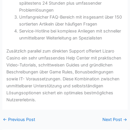
spätestens 24 Stunden plus umfassender
Problemlösungen
Umfangreicher FAQ-Bereich mit insgesamt über 150
sortierten Artikeln über häufigen Fragen
Service-Hotline bei komplexe Anliegen mit schneller
unmittelbarer Weiterleitung an Spezialisten
Zusätzlich parallel zum direkten Support offeriert Lizaro
Casino ein sehr umfassendes Help Center mit praktischen
Video-Tutorials, schrittweisen Guides und gründlichen
Beschreibungen über Game Rules, Bonusbedingungen
sowie IT- Voraussetzungen. Diese Kombination zwischen
unmittelbarer Unterstützung und selbstständigen
Lösungsoptionen sichert ein optimales bestmögliches
Nutzererlebnis.
←
Previous Post
Next Post
→