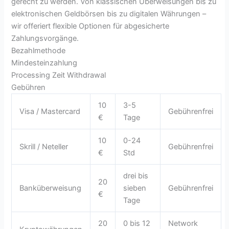
gerecht zu werden. Von klassischen Überweisungen bis zu
elektronischen Geldbörsen bis zu digitalen Währungen –
wir offeriert flexible Optionen für abgesicherte
Zahlungsvorgänge.
Bezahlmethode
Mindesteinzahlung
Processing Zeit Withdrawal
Gebühren
10
3-5
Visa / Mastercard
Gebührenfrei
€
Tage
10
0-24
Skrill / Neteller
Gebührenfrei
€
Std
drei bis
20
Banküberweisung
sieben
Gebührenfrei
€
Tage
20
0 bis 12
Network