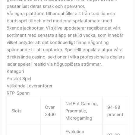
passar just deras smak och spelvanor.
Vår egna plattform tillhandahåller allt från traditionella
bordsspel till och med moderna spelautomater med
ökande jackpottar. Vi själva uppdaterar regelbundet vårt
sortiment med senaste släpp enskild vecka, som innebär
vilket betyder att det kontinuerligt finns någonting
spännande till att upptäcka. Speciellt populära utgör våra
direktsända casino-sektioner i vilka professionella dealers
leder spelet i realtid via högupplösta strömmar.
Kategori
Antalet Spel
Välkända Leverantörer
RTP-Spann
NetEnt Gaming,
Över
94-98
Slots
Pragmatic,
2400
procent
Microgaming
Evolution