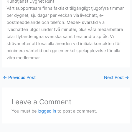
Kundtjänst Dygnet Runt
Vårt supportteam finns faktiskt tillgängligt tjugofyra timmar
per dygnet, sju dagar per veckan via livechatt, e-
postmeddelande och telefon. Medel- svarstid via
livechatten utgör under två minuter, plus våra medarbetare
talar flytande egna svenska samt flera andra språk. Vi
strävar efter att lösa alla ärenden vid initiala kontakten för
minimera väntetid och ge en enkel spelupplevelse för alla
våra medlemmar.
←
Previous Post
Next Post
→
Leave a Comment
You must be
logged in
to post a comment.