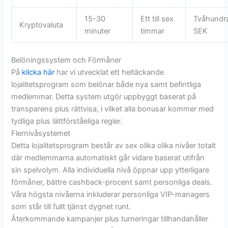
15-30
Ett till sex
Tvåhundr
Kryptovaluta
minuter
timmar
SEK
Belöningssystem och Förmåner
På
klicka här
har vi utvecklat ett heltäckande
lojalitetsprogram som belönar både nya samt befintliga
medlemmar. Detta system utgör uppbyggt baserat på
transparens plus rättvisa, i vilket alla bonusar kommer med
tydliga plus lättförståeliga regler.
Flernivåsystemet
Detta lojalitetsprogram består av sex olika olika nivåer totalt
där medlemmarna automatiskt går vidare baserat utifrån
sin spelvolym. Alla individuella nivå öppnar upp ytterligare
förmåner, bättre cashback-procent samt personliga deals.
Våra högsta nivåerna inkluderar personliga VIP-managers
som står till fullt tjänst dygnet runt.
Återkommande kampanjer plus turneringar tillhandahåller