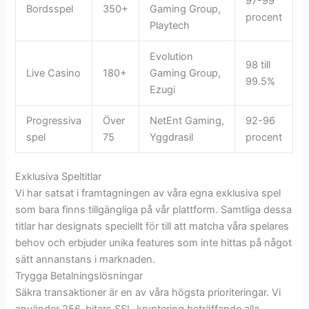
97-99
Bordsspel
350+
Gaming Group,
procent
Playtech
Evolution
98 till
Live Casino
180+
Gaming Group,
99.5%
Ezugi
Progressiva
Över
NetEnt Gaming,
92-96
spel
75
Yggdrasil
procent
Exklusiva Speltitlar
Vi har satsat i framtagningen av våra egna exklusiva spel
som bara finns tillgängliga på vår plattform. Samtliga dessa
titlar har designats speciellt för till att matcha våra spelares
behov och erbjuder unika features som inte hittas på något
sätt annanstans i marknaden.
Trygga Betalningslösningar
Säkra transaktioner är en av våra högsta prioriteringar. Vi
använder 256-bitars SSL-kryptering beträffande alla