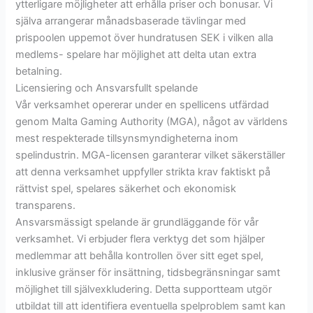
ytterligare möjligheter att erhålla priser och bonusar. Vi
själva arrangerar månadsbaserade tävlingar med
prispoolen uppemot över hundratusen SEK i vilken alla
medlems- spelare har möjlighet att delta utan extra
betalning.
Licensiering och Ansvarsfullt spelande
Vår verksamhet opererar under en spellicens utfärdad
genom Malta Gaming Authority (MGA), något av världens
mest respekterade tillsynsmyndigheterna inom
spelindustrin. MGA-licensen garanterar vilket säkerställer
att denna verksamhet uppfyller strikta krav faktiskt på
rättvist spel, spelares säkerhet och ekonomisk
transparens.
Ansvarsmässigt spelande är grundläggande för vår
verksamhet. Vi erbjuder flera verktyg det som hjälper
medlemmar att behålla kontrollen över sitt eget spel,
inklusive gränser för insättning, tidsbegränsningar samt
möjlighet till självexkludering. Detta supportteam utgör
utbildat till att identifiera eventuella spelproblem samt kan