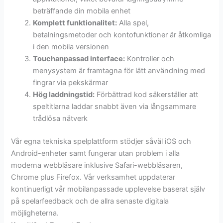
beträffande din mobila enhet
Komplett funktionalitet:
Alla spel,
betalningsmetoder och kontofunktioner är åtkomliga
i den mobila versionen
Touchanpassad interface:
Kontroller och
menysystem är framtagna för lätt användning med
fingrar via pekskärmar
Hög laddningstid:
Förbättrad kod säkerställer att
speltitlarna laddar snabbt även via långsammare
trådlösa nätverk
Vår egna tekniska spelplattform stödjer såväl iOS och
Android-enheter samt fungerar utan problem i alla
moderna webbläsare inklusive Safari-webbläsaren,
Chrome plus Firefox. Vår verksamhet uppdaterar
kontinuerligt vår mobilanpassade upplevelse baserat själv
på spelarfeedback och de allra senaste digitala
möjligheterna.