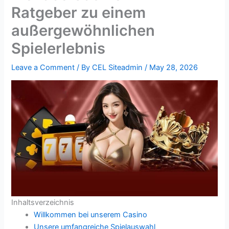
Ratgeber zu einem
außergewöhnlichen
Spielerlebnis
Leave a Comment
/ By
CEL Siteadmin
/
May 28, 2026
Inhaltsverzeichnis
Willkommen bei unserem Casino
Unsere umfangreiche Spielauswahl