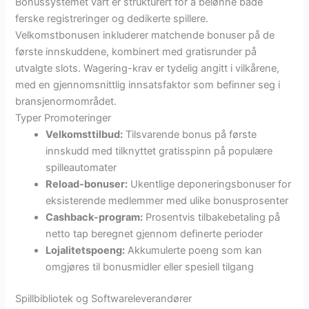
Bonussystemet vårt er strukturert for å belønne både
ferske registreringer og dedikerte spillere.
Velkomstbonusen inkluderer matchende bonuser på de
første innskuddene, kombinert med gratisrunder på
utvalgte slots. Wagering-krav er tydelig angitt i vilkårene,
med en gjennomsnittlig innsatsfaktor som befinner seg i
bransjenormområdet.
Typer Promoteringer
Velkomsttilbud:
Tilsvarende bonus på første
innskudd med tilknyttet gratisspinn på populære
spilleautomater
Reload-bonuser:
Ukentlige deponeringsbonuser for
eksisterende medlemmer med ulike bonusprosenter
Cashback-program:
Prosentvis tilbakebetaling på
netto tap beregnet gjennom definerte perioder
Lojalitetspoeng:
Akkumulerte poeng som kan
omgjøres til bonusmidler eller spesiell tilgang
Spillbibliotek og Softwareleverandører