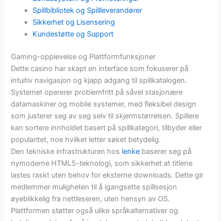
Spillbibliotek og Spillleverandører
Sikkerhet og Lisensering
Kundestøtte og Support
Gaming-opplevelse og Plattformfunksjoner
Dette casino har skapt en interface som fokuserer på
intuitiv navigasjon og kjapp adgang til spillkatalogen.
Systemet opererer problemfritt på såvel stasjonære
datamaskiner og mobile systemer, med fleksibel design
som justerer seg av seg selv til skjermstørrelsen. Spillere
kan sortere innholdet basert på spillkategori, tilbyder eller
popularitet, noe hvilket letter søket betydelig.
Den tekniske infrastrukturen hos
lenke
baserer seg på
nymoderne HTML5-teknologi, som sikkerhet at titlene
lastes raskt uten behov for eksterne downloads. Dette gir
medlemmer muligheten til å igangsette spillsesjon
øyeblikkelig fra nettleseren, uten hensyn av OS.
Plattformen støtter også ulike språkalternativer og