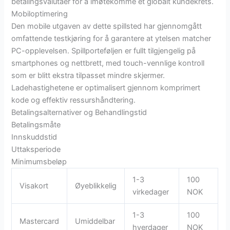
betalingsvalutaer for å imøtekomme et globalt kundekrets.
Mobiloptimering
Den mobile utgaven av dette spillsted har gjennomgått
omfattende testkjøring for å garantere at ytelsen matcher
PC-opplevelsen. Spillporteføljen er fullt tilgjengelig på
smartphones og nettbrett, med touch-vennlige kontroll
som er blitt ekstra tilpasset mindre skjermer.
Ladehastighetene er optimalisert gjennom komprimert
kode og effektiv ressurshåndtering.
Betalingsalternativer og Behandlingstid
Betalingsmåte
Innskuddstid
Uttaksperiode
Minimumsbeløp
1-3
100
Visakort
Øyeblikkelig
virkedager
NOK
1-3
100
Mastercard
Umiddelbar
hverdager
NOK