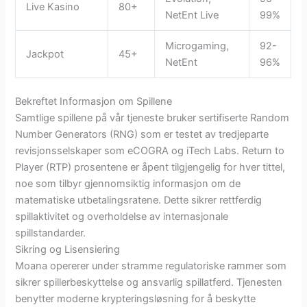
Live Kasino
80+
NetEnt Live
99%
Microgaming,
92-
Jackpot
45+
NetEnt
96%
Bekreftet Informasjon om Spillene
Samtlige spillene på vår tjeneste bruker sertifiserte Random
Number Generators (RNG) som er testet av tredjeparte
revisjonsselskaper som eCOGRA og iTech Labs. Return to
Player (RTP) prosentene er åpent tilgjengelig for hver tittel,
noe som tilbyr gjennomsiktig informasjon om de
matematiske utbetalingsratene. Dette sikrer rettferdig
spillaktivitet og overholdelse av internasjonale
spillstandarder.
Sikring og Lisensiering
Moana opererer under stramme regulatoriske rammer som
sikrer spillerbeskyttelse og ansvarlig spillatferd. Tjenesten
benytter moderne krypteringsløsning for å beskytte