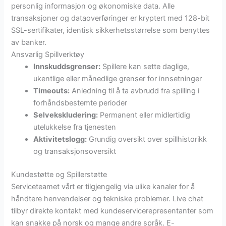
personlig informasjon og økonomiske data. Alle
transaksjoner og dataoverføringer er kryptert med 128-bit
SSL-sertifikater, identisk sikkerhetsstørrelse som benyttes
av banker.
Ansvarlig Spillverktøy
Innskuddsgrenser:
Spillere kan sette daglige,
ukentlige eller månedlige grenser for innsetninger
Timeouts:
Anledning til å ta avbrudd fra spilling i
forhåndsbestemte perioder
Selvekskludering:
Permanent eller midlertidig
utelukkelse fra tjenesten
Aktivitetslogg:
Grundig oversikt over spillhistorikk
og transaksjonsoversikt
Kundestøtte og Spillerstøtte
Serviceteamet vårt er tilgjengelig via ulike kanaler for å
håndtere henvendelser og tekniske problemer. Live chat
tilbyr direkte kontakt med kundeservicerepresentanter som
kan snakke på norsk og mange andre språk. E-