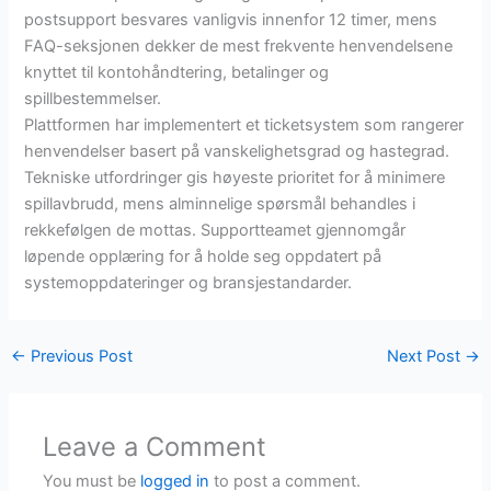
postsupport besvares vanligvis innenfor 12 timer, mens
FAQ-seksjonen dekker de mest frekvente henvendelsene
knyttet til kontohåndtering, betalinger og
spillbestemmelser.
Plattformen har implementert et ticketsystem som rangerer
henvendelser basert på vanskelighetsgrad og hastegrad.
Tekniske utfordringer gis høyeste prioritet for å minimere
spillavbrudd, mens alminnelige spørsmål behandles i
rekkefølgen de mottas. Supportteamet gjennomgår
løpende opplæring for å holde seg oppdatert på
systemoppdateringer og bransjestandarder.
←
Previous Post
Next Post
→
Leave a Comment
You must be
logged in
to post a comment.