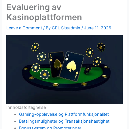
Evaluering av
Kasinoplattformen
Leave a Comment
/ By
CEL Siteadmin
/
June 11, 2026
Innholdsfortegnelse
Gaming-opplevelse og Plattformfunksjonalitet
Betalingsmuligheter og Transaksjonshastighet
Bonussystem og Promoteringer