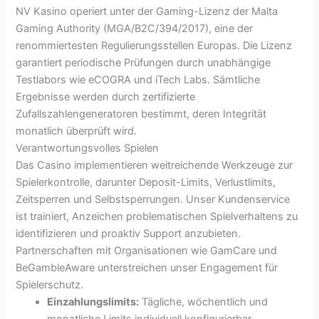
NV Kasino operiert unter der Gaming-Lizenz der Malta
Gaming Authority (MGA/B2C/394/2017), eine der
renommiertesten Regulierungsstellen Europas. Die Lizenz
garantiert periodische Prüfungen durch unabhängige
Testlabors wie eCOGRA und iTech Labs. Sämtliche
Ergebnisse werden durch zertifizierte
Zufallszahlengeneratoren bestimmt, deren Integrität
monatlich überprüft wird.
Verantwortungsvolles Spielen
Das Casino implementieren weitreichende Werkzeuge zur
Spielerkontrolle, darunter Deposit-Limits, Verlustlimits,
Zeitsperren und Selbstsperrungen. Unser Kundenservice
ist trainiert, Anzeichen problematischen Spielverhaltens zu
identifizieren und proaktiv Support anzubieten.
Partnerschaften mit Organisationen wie GamCare und
BeGambleAware unterstreichen unser Engagement für
Spielerschutz.
Einzahlungslimits:
Tägliche, wöchentlich und
monatliche Limits individuell konfigurierbar