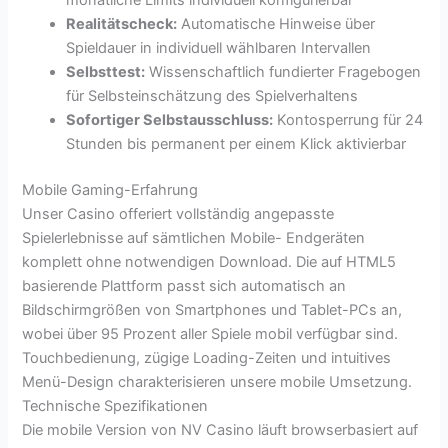
Realitätscheck:
Automatische Hinweise über
Spieldauer in individuell wählbaren Intervallen
Selbsttest:
Wissenschaftlich fundierter Fragebogen
für Selbsteinschätzung des Spielverhaltens
Sofortiger Selbstausschluss:
Kontosperrung für 24
Stunden bis permanent per einem Klick aktivierbar
Mobile Gaming-Erfahrung
Unser Casino offeriert vollständig angepasste
Spielerlebnisse auf sämtlichen Mobile- Endgeräten
komplett ohne notwendigen Download. Die auf HTML5
basierende Plattform passt sich automatisch an
Bildschirmgrößen von Smartphones und Tablet-PCs an,
wobei über 95 Prozent aller Spiele mobil verfügbar sind.
Touchbedienung, zügige Loading-Zeiten und intuitives
Menü-Design charakterisieren unsere mobile Umsetzung.
Technische Spezifikationen
Die mobile Version von NV Casino läuft browserbasiert auf