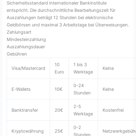
Sicherheitsstandard internationaler Bankinstitute
entspricht. Die durchschnittliche Bearbeitungszeit für
Auszahlungen beträgt 12 Stunden bei elektronische
Geldbörsen und maximal 3 Arbeitstage bei Überweisungen.
Zahlungsart
Mindesteinzahlung
Auszahlungsdauer
Gebühren
10
1 bis 3
Visa/Mastercard
Keine
Euro
Werktage
0-24
E-Wallets
10€
Keine
Stunden
2-5
Banktransfer
20€
Kostenfrei
Werktage
0-2
Kryptowährung
25€
Netzwerkgebüh
Stunden