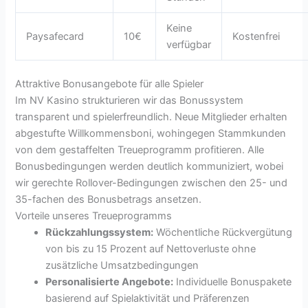
Keine
Paysafecard
10€
Kostenfrei
verfügbar
Attraktive Bonusangebote für alle Spieler
Im NV Kasino strukturieren wir das Bonussystem
transparent und spielerfreundlich. Neue Mitglieder erhalten
abgestufte Willkommensboni, wohingegen Stammkunden
von dem gestaffelten Treueprogramm profitieren. Alle
Bonusbedingungen werden deutlich kommuniziert, wobei
wir gerechte Rollover-Bedingungen zwischen den 25- und
35-fachen des Bonusbetrags ansetzen.
Vorteile unseres Treueprogramms
Rückzahlungssystem:
Wöchentliche Rückvergütung
von bis zu 15 Prozent auf Nettoverluste ohne
zusätzliche Umsatzbedingungen
Personalisierte Angebote:
Individuelle Bonuspakete
basierend auf Spielaktivität und Präferenzen