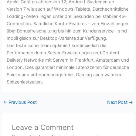
Apple-Geräten ab Version 12, Android-Systemen ab
Version 7 wie auch auf Windows-Tablets. Durchschnittliche
Loading-Zeiten liegen unter drei Sekunden bei stabiler 4G-
Connection. Sämtliche Konto-Features – von Einzahlungen
über Bonusfreischaltung bis hin zum Kundenservice – sind
mobil gleich zur Desktop-Variante zur Verfügung.
Das technische Team optimiert kontinuierlich die
Performance durch Server-Erweiterungen und Content
Delivery Networks mit Servern in Frankfurt, Amsterdam und
London. Dies garantiert minimale Latenzzeiten für deutsche
Spieler und unterbrechungsfreies Gaming auch während
Spitzenlastzeiten.
←
Previous Post
Next Post
→
Leave a Comment