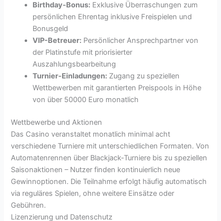
Birthday-Bonus:
Exklusive Überraschungen zum
persönlichen Ehrentag inklusive Freispielen und
Bonusgeld
VIP-Betreuer:
Persönlicher Ansprechpartner von
der Platinstufe mit priorisierter
Auszahlungsbearbeitung
Turnier-Einladungen:
Zugang zu speziellen
Wettbewerben mit garantierten Preispools in Höhe
von über 50000 Euro monatlich
Wettbewerbe und Aktionen
Das Casino veranstaltet monatlich minimal acht
verschiedene Turniere mit unterschiedlichen Formaten. Von
Automatenrennen über Blackjack-Turniere bis zu speziellen
Saisonaktionen – Nutzer finden kontinuierlich neue
Gewinnoptionen. Die Teilnahme erfolgt häufig automatisch
via reguläres Spielen, ohne weitere Einsätze oder
Gebühren.
Lizenzierung und Datenschutz