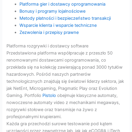
Platforma gier i dostawcy oprogramowania
Bonusy i programy lojalnościowe
Metody płatności i bezpieczeństwo transakcji
Wsparcie klienta i wsparcie techniczne
Zezwolenia i przepisy prawne
Platforma rozgrywki i dostawcy software
Przedstawiona platforma współpracuje z przeszło 50
renomowanymi dostawcami oprogramowania, co
przekłada się na kolekcję zawierającą ponad 3000 tytułów
hazardowych. Pośród naszych partnerów
technologicznych znajdują się światowi liderzy sektora, jak
jak NetEnt, Microgaming, Pragmatic Play oraz Evolution
Gaming. Portfolio
Pistolo
obejmuje klasyczne automaty,
nowoczesne automaty video z mechanikami megaways,
rozgrywki stołowe oraz transmisje na żywo z
profesjonalnymi krupierami.
Każda gra przechodzi surowe testowanie pod kątem
uczciwości przez zewnętrzne lab, jak jak eCOGRA i iTech