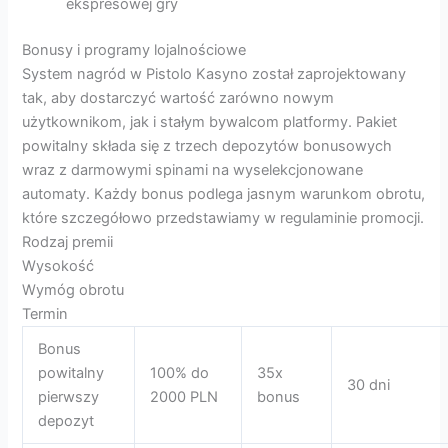
ekspresowej gry
Bonusy i programy lojalnościowe
System nagród w Pistolo Kasyno został zaprojektowany
tak, aby dostarczyć wartość zarówno nowym
użytkownikom, jak i stałym bywalcom platformy. Pakiet
powitalny składa się z trzech depozytów bonusowych
wraz z darmowymi spinami na wyselekcjonowane
automaty. Każdy bonus podlega jasnym warunkom obrotu,
które szczegółowo przedstawiamy w regulaminie promocji.
Rodzaj premii
Wysokość
Wymóg obrotu
Termin
Bonus
powitalny
100% do
35x
30 dni
pierwszy
2000 PLN
bonus
depozyt