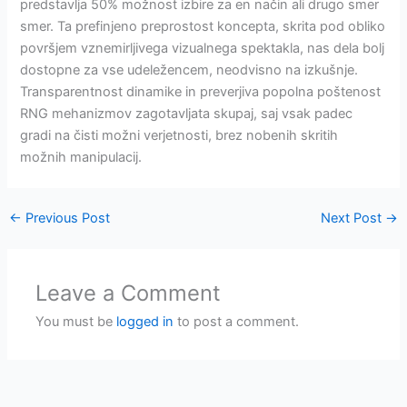
predstavlja 50% možnost izbire za en način ali drugo smer
smer. Ta prefinjeno preprostost koncepta, skrita pod obliko
površjem vznemirljivega vizualnega spektakla, nas dela bolj
dostopne za vse udeležencem, neodvisno na izkušnje.
Transparentnost dinamike in preverjiva popolna poštenost
RNG mehanizmov zagotavljata skupaj, saj vsak padec
gradi na čisti možni verjetnosti, brez nobenih skritih
možnih manipulacij.
←
Previous Post
Next Post
→
Leave a Comment
You must be
logged in
to post a comment.