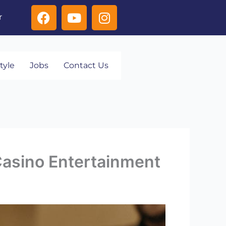
F
Y
I
r
a
o
n
c
u
s
e
t
t
b
u
a
style
Jobs
Contact Us
o
b
g
o
e
r
k
a
m
Casino Entertainment