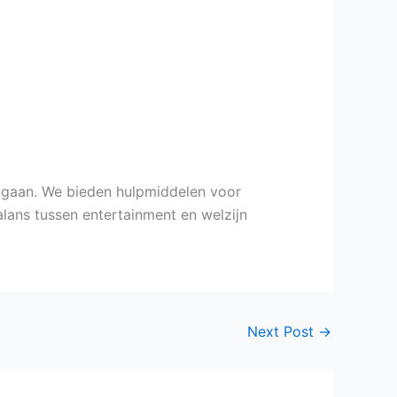
d gaan. We bieden hulpmiddelen voor
alans tussen entertainment en welzijn
Next Post
→