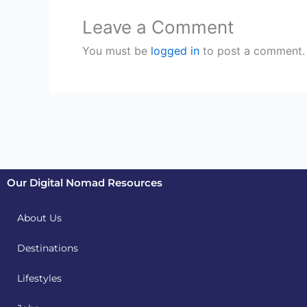
Leave a Comment
You must be
logged in
to post a comment.
Our Digital Nomad Resources
About Us
Destinations
Lifestyles