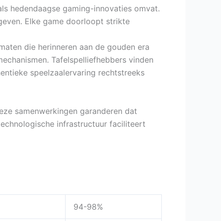
als hedendaagse gaming-innovaties omvat.
geven. Elke game doorloopt strikte
tomaten die herinneren aan de gouden era
echanismen. Tafelspelliefhebbers vinden
hentieke speelzaalervaring rechtstreeks
Deze samenwerkingen garanderen dat
chnologische infrastructuur faciliteert
94-98%