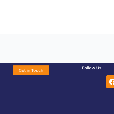
Follow Us
Get in Touch