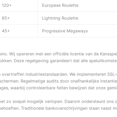
120+
Europese Roulette
85+
Lightning Roulette
45+
Progressive Megaways
o. Wij opereren met een officiële licentie van de Kansspela
okken. Deze regelgeving garandeert dat alle speluitkomsten 
 overtreffen industriestandaarden. We implementeren SSL-e
schermen. Regelmatige audits door onafhankelijke instantie
ges, waarbij controleerbare feiten bewijzen dat onze gemi
oet zo soepel mogelijk verlopen. Daarom ondersteunt ons c
 behoeften. Traditionele bankoverschrijvingen staan naast 