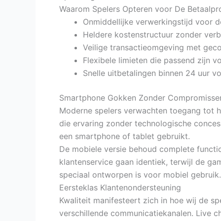
Waarom Spelers Opteren voor De Betaalpr
Onmiddellijke verwerkingstijd voor 
Heldere kostenstructuur zonder verb
Veilige transactieomgeving met geco
Flexibele limieten die passend zijn vo
Snelle uitbetalingen binnen 24 uur 
Smartphone Gokken Zonder Compromisse
Moderne spelers verwachten toegang tot hu
die ervaring zonder technologische concess
een smartphone of tablet gebruikt.
De mobiele versie behoud complete functi
klantenservice gaan identiek, terwijl de gam
speciaal ontworpen is voor mobiel gebruik.
Eersteklas Klantenondersteuning
Kwaliteit manifesteert zich in hoe wij de 
verschillende communicatiekanalen. Live cha