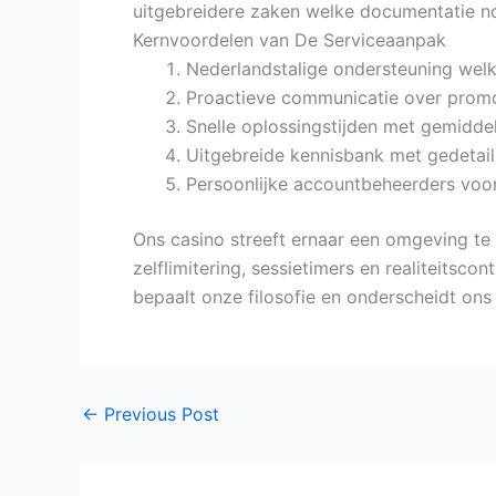
uitgebreidere zaken welke documentatie n
Kernvoordelen van De Serviceaanpak
Nederlandstalige ondersteuning welke
Proactieve communicatie over promo
Snelle oplossingstijden met gemiddel
Uitgebreide kennisbank met gedetai
Persoonlijke accountbeheerders voo
Ons casino streeft ernaar een omgeving te
zelflimitering, sessietimers en realiteitsc
bepaalt onze filosofie en onderscheidt on
←
Previous Post