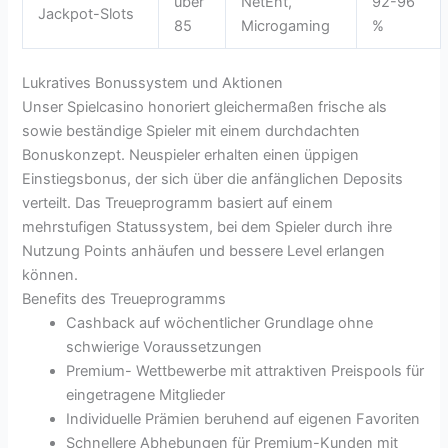
über
NetEnt,
92-96
Jackpot-Slots
85
Microgaming
%
Lukratives Bonussystem und Aktionen
Unser Spielcasino honoriert gleichermaßen frische als
sowie beständige Spieler mit einem durchdachten
Bonuskonzept. Neuspieler erhalten einen üppigen
Einstiegsbonus, der sich über die anfänglichen Deposits
verteilt. Das Treueprogramm basiert auf einem
mehrstufigen Statussystem, bei dem Spieler durch ihre
Nutzung Points anhäufen und bessere Level erlangen
können.
Benefits des Treueprogramms
Cashback auf wöchentlicher Grundlage ohne
schwierige Voraussetzungen
Premium- Wettbewerbe mit attraktiven Preispools für
eingetragene Mitglieder
Individuelle Prämien beruhend auf eigenen Favoriten
Schnellere Abhebungen für Premium-Kunden mit