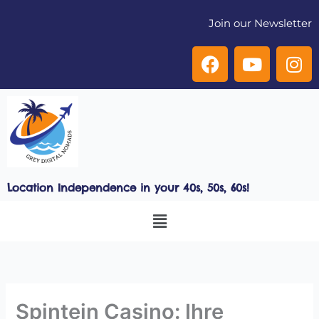
Skip
Join our Newsletter
to
content
F
Y
I
a
o
n
c
u
s
e
t
t
b
u
a
o
b
g
o
e
r
k
a
Location Independence in your 40s, 50s, 60s!
m
Menu
Spintein Casino: Ihre