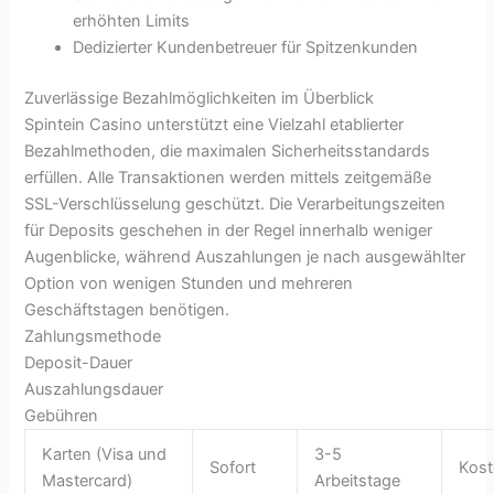
erhöhten Limits
Dedizierter Kundenbetreuer für Spitzenkunden
Zuverlässige Bezahlmöglichkeiten im Überblick
Spintein Casino unterstützt eine Vielzahl etablierter
Bezahlmethoden, die maximalen Sicherheitsstandards
erfüllen. Alle Transaktionen werden mittels zeitgemäße
SSL-Verschlüsselung geschützt. Die Verarbeitungszeiten
für Deposits geschehen in der Regel innerhalb weniger
Augenblicke, während Auszahlungen je nach ausgewählter
Option von wenigen Stunden und mehreren
Geschäftstagen benötigen.
Zahlungsmethode
Deposit-Dauer
Auszahlungsdauer
Gebühren
Karten (Visa und
3-5
Sofort
Kost
Mastercard)
Arbeitstage