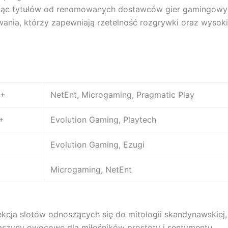
ysiąc tytułów od renomowanych dostawców gier gamingowy
nia, którzy zapewniają rzetelność rozgrywki oraz wysoki
0+
NetEnt, Microgaming, Pragmatic Play
+
Evolution Gaming, Playtech
+
Evolution Gaming, Ezugi
+
Microgaming, NetEnt
kcja slotów odnoszących się do mitologii skandynawskiej
aszyny owocowe dla miłośników prostoty i sentymentu