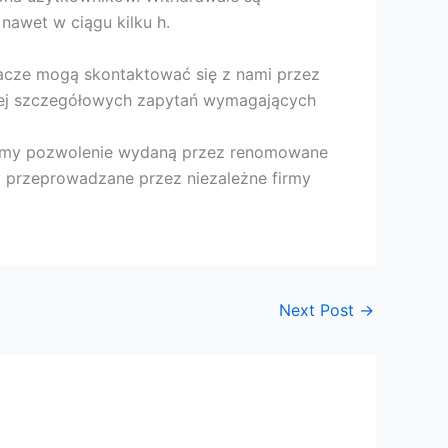
nawet w ciągu kilku h.
racze mogą skontaktować się z nami przez
ziej szczegółowych zapytań wymagających
iadamy pozwolenie wydaną przez renomowane
 przeprowadzane przez niezależne firmy
Next Post
→