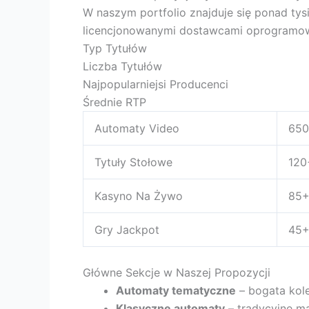
W naszym portfolio znajduje się ponad t
licencjonowanymi dostawcami oprogramowa
Typ Tytułów
Liczba Tytułów
Najpopularniejsi Producenci
Średnie RTP
Automaty Video
65
Tytuły Stołowe
120
Kasyno Na Żywo
85
Gry Jackpot
45
Główne Sekcje w Naszej Propozycji
Automaty tematyczne
– bogata kole
Klasyczne automaty
– tradycyjne m