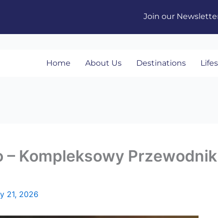
Join our Newslette
Home
About Us
Destinations
Life
o – Kompleksowy Przewodnik
y 21, 2026