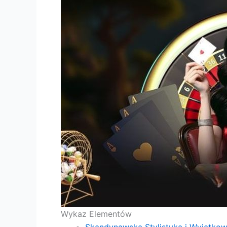
Wykaz Elementów