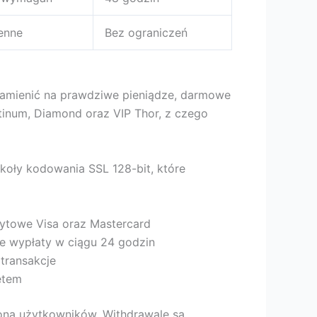
enne
Bez ograniczeń
zamienić na prawdziwe pieniądze, darmowe
atinum, Diamond oraz VIP Thor, z czego
oły kodowania SSL 128-bit, które
dytowe Visa oraz Mastercard
we wypłaty w ciągu 24 godzin
transakcje
etem
ona użytkowników. Withdrawale są