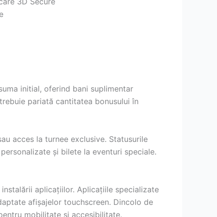
ficare 3D Secure
e
suma initial, oferind bani suplimentar
trebuie pariată cantitatea bonusului în
sau acces la turnee exclusive. Statusurile
personalizate și bilete la eventuri speciale.
alării aplicațiilor. Aplicațiile specializate
daptate afișajelor touchscreen. Dincolo de
entru mobilitate și accesibilitate.