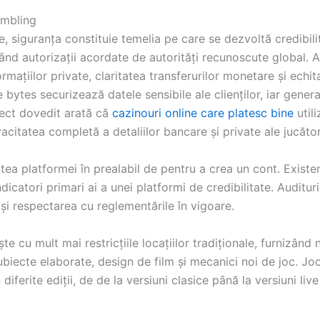
ambling
, siguranța constituie temelia pe care se dezvoltă credibilit
nd autorizații acordate de autorități recunoscute global. As
formațiilor private, claritatea transferurilor monetare și ech
ytes securizează datele sensibile ale clienților, iar genera
ect dovedit arată că
cazinouri online care platesc bine
util
acitatea completă a detaliilor bancare și private ale jucători
atea platformei în prealabil de pentru a crea un cont. Existen
ndicatori primari ai a unei platformi de credibilitate. Auditu
și respectarea cu reglementările în vigoare.
e cu mult mai restricțiile locațiilor tradiționale, furnizând
ubiecte elaborate, design de film și mecanici noi de joc. Jo
iferite ediții, de de la versiuni clasice până la versiuni live