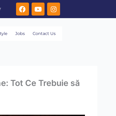
F
Y
I
r
a
o
n
c
u
s
e
t
t
b
u
a
style
Jobs
Contact Us
o
b
g
o
e
r
k
a
m
ne: Tot Ce Trebuie să