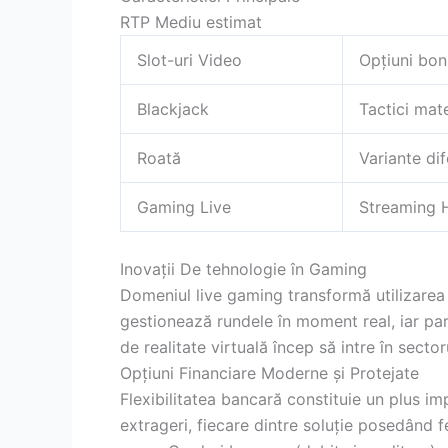
RTP Mediu estimat
Slot-uri Video
Opțiuni bon
Blackjack
Tactici mat
Roată
Variante dif
Gaming Live
Streaming HD
Inovații De tehnologie în Gaming
Domeniul live gaming transformă utilizarea o
gestionează rundele în moment real, iar par
de realitate virtuală încep să intre în sect
Opțiuni Financiare Moderne și Protejate
Flexibilitatea bancară constituie un plus imp
extrageri, fiecare dintre soluție posedând fe