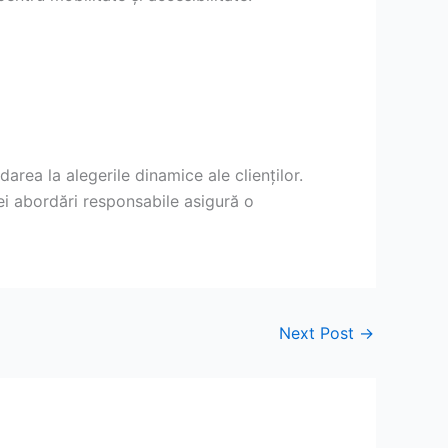
ea la alegerile dinamice ale clienților.
i abordări responsabile asigură o
Next Post
→