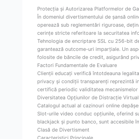
Protecția și Autorizarea Platformelor de G
În domeniul divertismentului de șansă online
operează sub reglementări riguroase, deținâ
cerințe stricte referitoare la securitatea in
Tehnologia de encriptare SSL cu 256-bit de b
garantează outcome-uri imparțiale. Un asp
folosite de băncile de credit, asigurând priv
Factori Fundamentale de Evaluare
Clienții educați verifică întotdeauna legalit
privacy și condiții transparenți reprezintă i
certifică periodic validitatea mecanismelor 
Diversitatea Opțiunilor de Distracție Virtual
Catalogul actual al cazinouri online depășeșt
Slot-urile video conduc opțiunile, oferind s
blackjack și punto banco, sunt accesibile în d
Clasă de Divertisment
Caracteristici Principale