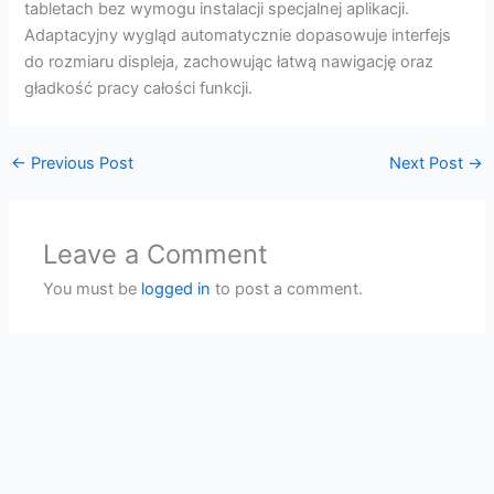
tabletach bez wymogu instalacji specjalnej aplikacji.
Adaptacyjny wygląd automatycznie dopasowuje interfejs
do rozmiaru displeja, zachowując łatwą nawigację oraz
gładkość pracy całości funkcji.
←
Previous Post
Next Post
→
Leave a Comment
You must be
logged in
to post a comment.