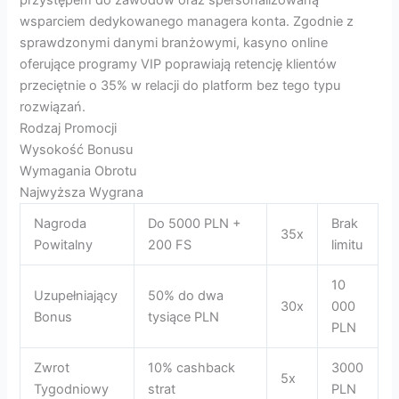
wsparciem dedykowanego managera konta. Zgodnie z
sprawdzonymi danymi branżowymi, kasyno online
oferujące programy VIP poprawiają retencję klientów
przeciętnie o 35% w relacji do platform bez tego typu
rozwiązań.
Rodzaj Promocji
Wysokość Bonusu
Wymagania Obrotu
Najwyższa Wygrana
Nagroda
Do 5000 PLN +
Brak
35x
Powitalny
200 FS
limitu
10
Uzupełniający
50% do dwa
30x
000
Bonus
tysiące PLN
PLN
Zwrot
10% cashback
3000
5x
Tygodniowy
strat
PLN