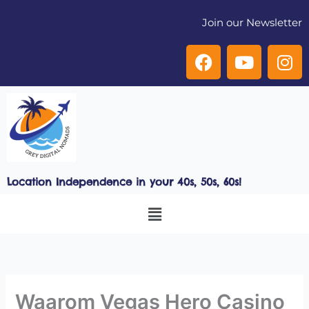
Skip
Join our Newsletter
to
content
F
Y
I
a
o
n
c
u
s
e
t
t
b
u
a
o
b
g
o
e
r
k
a
Location Independence in your 40s, 50s, 60s!
m
Menu
Waarom Vegas Hero Casino