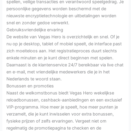
spellen, veilige transacties en verantwoord speelgedrag. Je
persoonlijke gegevens worden beschermd met de
nieuwste encryptietechnologie en uitbetalingen worden
snel en zonder gedoe verwerkt.
Gebruiksvriendelijke ervaring
De website van Vegas Hero is overzichtelijk en snel. Of je
nu op je desktop, tablet of mobiel speelt, de interface past
zich moeiteloos aan. Het registratieproces duurt slechts
enkele minuten en je kunt direct beginnen met spelen.
Daarnaast is de klantenservice 24/7 bereikbaar via live chat
en e-mail, met vriendelijke medewerkers die je in het
Nederlands te woord staan.
Bonussen en promoties
Naast de welkomstbonus biedt Vegas Hero wekelijkse
reloadbonussen, cashback-aanbiedingen en een exclusief
VIP-programma. Hoe meer je speelt, hoe meer punten je
verzamelt, die je kunt inwisselen voor extra bonussen,
fysieke prijzen of zelfs ervaringen. Vergeet niet om
regelmatig de promotiepagina te checken en de