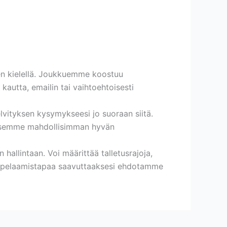
en kielellä. Joukkuemme koostuu
 kautta, emailin tai vaihtoehtoisesti
elvityksen kysymykseesi jo suoraan siitä.
ksemme mahdollisimman hyvän
allintaan. Voi määrittää talletusrajoja,
itua pelaamistapaa saavuttaaksesi ehdotamme