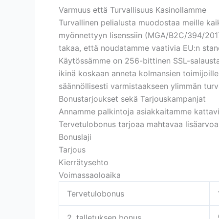
Varmuus että Turvallisuus Kasinollamme
Turvallinen pelialusta muodostaa meille ka
myönnettyyn lisenssiin (MGA/B2C/394/2017)
takaa, että noudatamme vaativia EU:n sta
Käytössämme on 256-bittinen SSL-salausta
ikinä koskaan anneta kolmansien toimijoi
säännöllisesti varmistaakseen ylimmän turv
Bonustarjoukset sekä Tarjouskampanjat
Annamme palkintoja asiakkaitamme kattavill
Tervetulobonus tarjoaa mahtavaa lisäarvoa al
Bonuslaji
Tarjous
Kierrätysehto
Voimassaoloaika
Tervetulobonus
2. talletuksen bonus