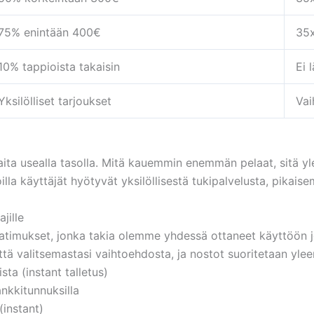
75% enintään 400€
35
10% tappioista takaisin
Ei 
Yksilölliset tarjoukset
Vai
aita usealla tasolla. Mitä kauemmin enemmän pelaat, sitä yl
lla käyttäjät hyötyvät yksilöllisestä tukipalvelusta, pikais
jille
imukset, jonka takia olemme yhdessä ottaneet käyttöön jo
ttä valitsemastasi vaihtoehdosta, ja nostot suoritetaan yle
ta (instant talletus)
nkkitunnuksilla
(instant)